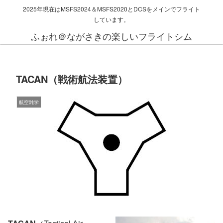
2025年現在はMSFS2024＆MSFS2020とDCSをメインでフライト
しています。
ふぉれ＠ながさきの楽しいフライトシム
TACAN（戦術航法装置）
航空雑学