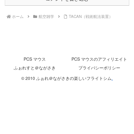
ホーム
航空雑学
TACAN（戦術航法装置）
PCS マウス
PCS マウスのアフィリエイト
ふぉれすと＠ながさき
プライバシーポリシー
© 2010 ふぉれ＠ながさきの楽しいフライトシム
.