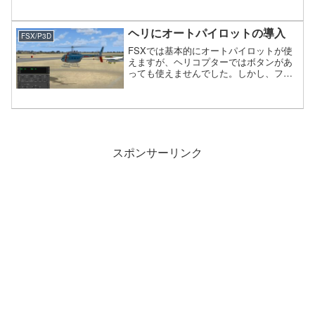
社製の多目的・強襲用ヘリコプターで自
衛隊でも採用しています。
ヘリにオートパイロットの導入
FSX/P3D
FSXでは基本的にオートパイロットが使
えますが、ヘリコプターではボタンがあ
っても使えませんでした。しかし、フリ
ーのアドオンを導入する事で設定したヘ
リコプターでオートパイロットが使える
ようになります。下の画像は、フリーの
アドオン「Helico...
スポンサーリンク