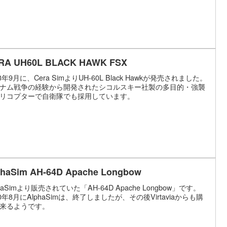
RA UH60L BLACK HAWK FSX
13年9月に、Cera SimよりUH-60L Black Hawkが発売されました。
ナム戦争の経験から開発されたシコルスキー社製の多目的・強襲
リコプターで自衛隊でも採用しています。
phaSim AH-64D Apache Longbow
phaSimより販売されていた「AH-64D Apache Longbow」です。
10年8月にAlphaSimは、終了しましたが、その後Virtaviaからも購
来るようです。