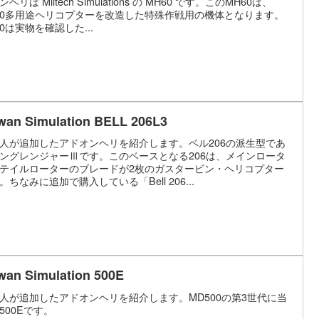
ヘリは Miltech Simulations の MH60 です。このMH60は、
60多用途ヘリコプターを改造した特殊作戦用の機体となります。
60は実物を確認した...
wan Simulation BELL 206L3
人が追加したアドオンヘリを紹介します。ベル206の派生型であ
ングレンジャーⅢです。このベースとなる206は、メインロータ
テイルローターのブレードが2枚のガスタービン・ヘリコプター
。ちなみに追加で購入している「Bell 206...
wan Simulation 500E
人が追加したアドオンヘリを紹介します。MD500の第3世代に当
500Eです。