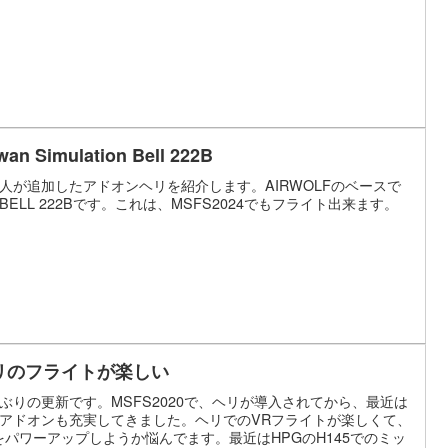
an Simulation Bell 222B
人が追加したアドオンヘリを紹介します。AIRWOLFのベースで
BELL 222Bです。これは、MSFS2024でもフライト出来ます。
リのフライトが楽しい
ぶりの更新です。MSFS2020で、ヘリが導入されてから、最近は
アドオンも充実してきました。ヘリでのVRフライトが楽しくて、
をパワーアップしようか悩んでます。最近はHPGのH145でのミッ