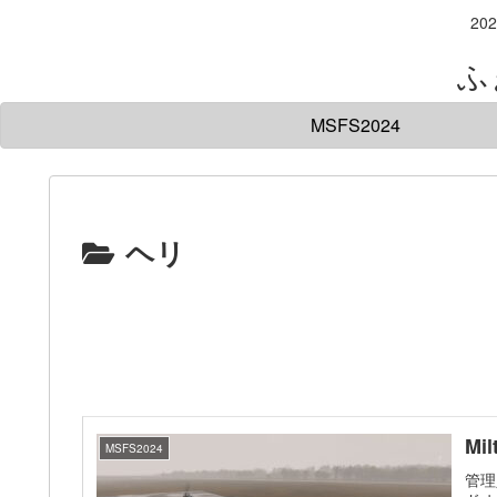
20
ふ
MSFS2024
ヘリ
Mil
MSFS2024
管理