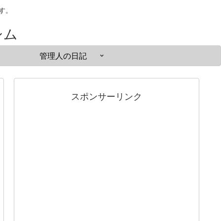
ます。
シム
管理人の日記
スポンサーリンク