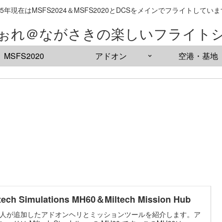
25年現在はMSFS2024＆MSFS2020とDCSをメインでフライトしてい
ぉれ＠ながさきの楽しいフライト
MSFS2020
アドオン
空港・基地
tech Simulations MH60＆Miltech Mission Hub
人が追加したアドオンヘリとミッションツールを紹介します。ア