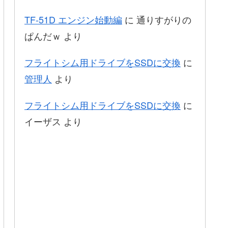
TF-51D エンジン始動編
に
通りすがりの
ぱんだｗ
より
フライトシム用ドライブをSSDに交換
に
管理人
より
フライトシム用ドライブをSSDに交換
に
イーザス
より