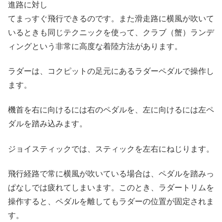
進路に対し
てまっすぐ飛行できるのです。また滑走路に横風が吹いて
いるときも同じテクニックを使って、クラブ（蟹）ランデ
ィングという非常に高度な着陸方法があります。
ラダーは、コクピットの足元にあるラダーペダルで操作し
ます。
機首を右に向けるには右のペダルを、左に向けるには左ペ
ダルを踏み込みます。
ジョイスティックでは、スティックを左右にねじります。
飛行経路で常に横風が吹いている場合は、ペダルを踏みっ
ぱなしでは疲れてしまいます。このとき、ラダートリムを
操作すると、ペダルを離してもラダーの位置が固定されま
す。