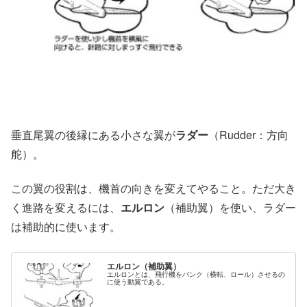
垂直尾翼の後縁にある小さな翼が
ラダー
（Rudder：方向
舵）。
この翼の役割は、機首の向きを変えてやること。ただ大き
く進路を変えるには、
エルロン
（補助翼）を使い、ラダー
は補助的に使います。
エルロン（補助翼）
エルロンとは、飛行機をバンク（横転、ロール）させるの
に使う動翼である。