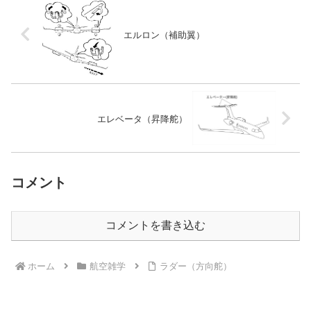
エルロン（補助翼）
エレベータ（昇降舵）
コメント
コメントを書き込む
ホーム
航空雑学
ラダー（方向舵）