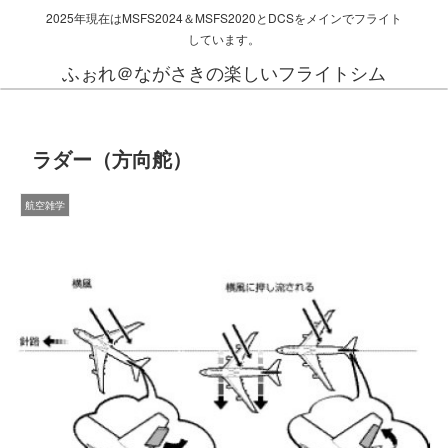
2025年現在はMSFS2024＆MSFS2020とDCSをメインでフライト
しています。
ふぉれ＠ながさきの楽しいフライトシム
ラダー（方向舵）
航空雑学