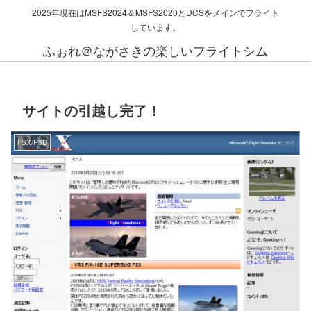
2025年現在はMSFS2024＆MSFS2020とDCSをメインでフライト
しています。
ふぉれ＠ながさきの楽しいフライトシム
サイトの引越し完了！
FSX/P3D