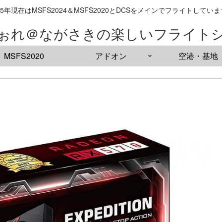
25年現在はMSFS2024＆MSFS2020とDCSをメインでフライトしてい
ぉれ＠ながさきの楽しいフライト
MSFS2020
アドオン
空港・基地