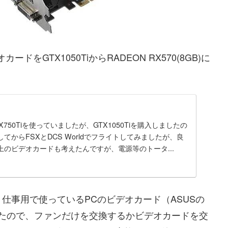
GTX1050TiからRADEON RX570(8GB)に
X750Tiを使っていましたが、GTX1050Tiを購入しましたの
てからFSXとDCS Worldでフライトしてみましたが、良
のビデオカードも考えたんですが、電源等のトータ...
仕事用で使っているPCのビデオカード（ASUSの
症したので、ファンだけを交換するかビデオカードを交