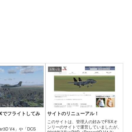
お知らせ
SXでフライトしてみ
サイトのリニューアル！
このサイトは、管理人の好みでFSXオ
ンリーのサイトで運営していましたが、
r3D V4」や「DCS
2018年7月にP3D（Prepar3D V4.3）を