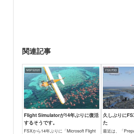
関連記事
MSFS2020
FSX/P3D
Flight Simulatorが14年ぶりに復活
久しぶりにF
するそうです。
た
FSXから14年ぶりに「Microsoft Flight
最近は、「Prepa