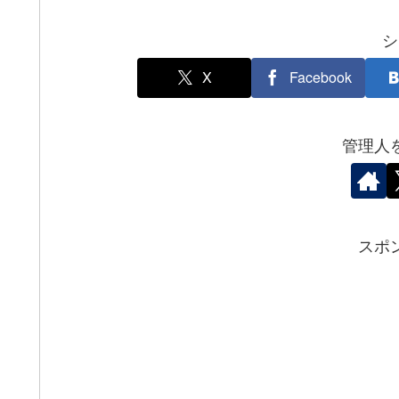
シ
X
Facebook
管理人
スポ