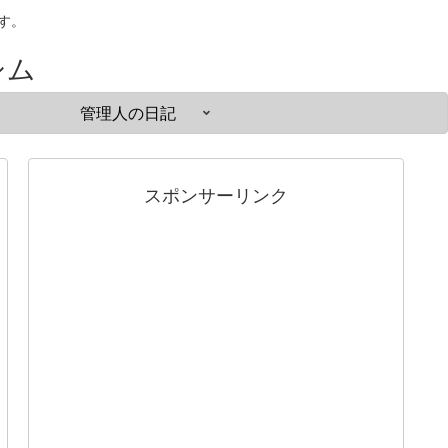
ます。
シム
管理人の日記
スポンサーリンク