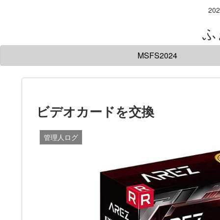
20
ふ
MSFS2024
ビデオカードを交換
管理人ログ