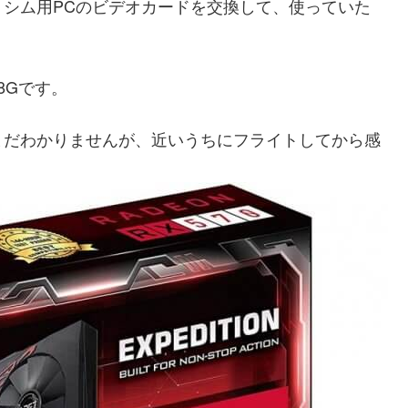
シム用PCのビデオカードを交換して、使っていた
。
O8Gです。
まだわかりませんが、近いうちにフライトしてから感