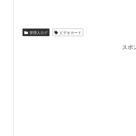
管理人ログ
ビデオカード
スポ