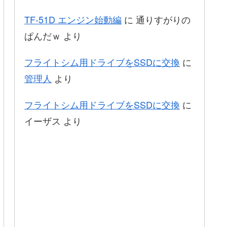
TF-51D エンジン始動編
に
通りすがりの
ぱんだｗ
より
フライトシム用ドライブをSSDに交換
に
管理人
より
フライトシム用ドライブをSSDに交換
に
イーザス
より