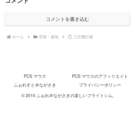
コメント
コメントを書き込む
ホーム
空港・基地
三沢飛行場
PCS マウス
PCS マウスのアフィリエイト
ふぉれすと＠ながさき
プライバシーポリシー
© 2010 ふぉれ＠ながさきの楽しいフライトシム
.