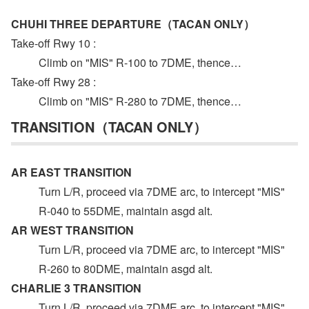
CHUHI THREE DEPARTURE（TACAN ONLY）
Take-off Rwy 10 :
Climb on "MIS" R-100 to 7DME, thence…
Take-off Rwy 28 :
Climb on "MIS" R-280 to 7DME, thence…
TRANSITION（TACAN ONLY）
AR EAST TRANSITION
Turn L/R, proceed via 7DME arc, to intercept "MIS"
R-040 to 55DME, maintain asgd alt.
AR WEST TRANSITION
Turn L/R, proceed via 7DME arc, to intercept "MIS"
R-260 to 80DME, maintain asgd alt.
CHARLIE 3 TRANSITION
Turn L/R, proceed via 7DME arc, to intercept "MIS"