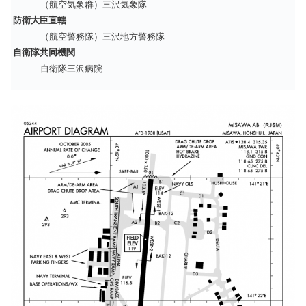
（航空気象群）三沢気象隊
防衛大臣直轄
（航空警務隊）三沢地方警務隊
自衛隊共同機関
自衛隊三沢病院