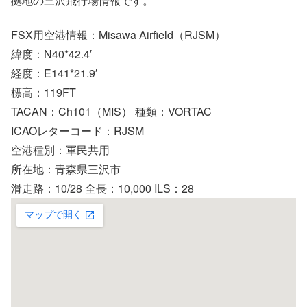
拠地の三沢飛行場情報です。
FSX用空港情報：Misawa Airfield（RJSM）
緯度：N40*42.4′
経度：E141*21.9′
標高：119FT
TACAN：Ch101（MIS） 種類：VORTAC
ICAOレターコード：RJSM
空港種別：軍民共用
所在地：青森県三沢市
滑走路：10/28 全長：10,000 ILS：28