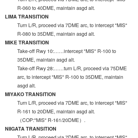
R-060 to 40DME, maintain asgd alt.
LIMA TRANSITION
Turn L/R, proceed via 7DME arc, to intercept "MIS"
R-080 to 35DME, maintain asgd alt.
MIKE TRANSITION
Take-off Rwy 10:……intercept "MIS" R-100 to
35DME, maintain asgd alt.
Take-off Rwy 28:……turn L/R, proceed via 75DME
arc, to intercept "MIS" R-100 to 35DME, maintain
asgd alt.
MIYAKO TRANSITION
Turn L/R, proceed via 7DME arc, to intercept "MIS"
R-161 to 20DME, maintain asgd alt.
（COP:"MIS" R-161/20DME）.
NIIGATA TRANSITION
Turn L/R, proceed via 7DME arc, to intercept "MIS"