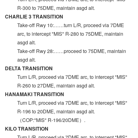
R-300 to 75DME, maintain asgd alt.
CHARLIE 3 TRANSITION
Take-off Rwy 10:……turn L/R, proceed via 7DME
arc, to intercept "MIS" R-280 to 75DME, maintain
asgd alt.
Take-off Rwy 28:……proceed to 75DME, maintain
asgd alt.
DELTA TRANSITION
Turn L/R, proceed via 7DME arc, to intercept "MIS"
R-260 to 27DME, maintain asgd alt.
HANAMAKI TRANSITION
Turn L/R, proceed via 7DME arc, to intercept "MIS"
R-196 to 20DME, maintain asgd alt.
（COP:"MIS" R-196/20DME）.
KILO TRANSITION
Turn L/R, proceed via 7DME arc, to intercept "MIS"