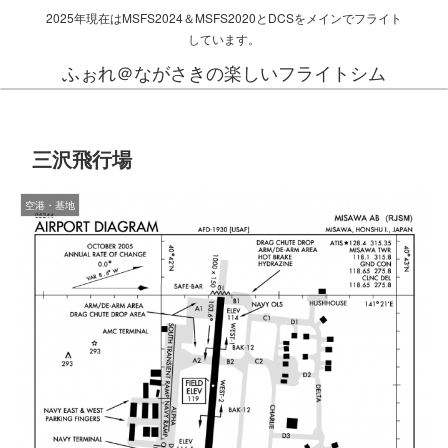
2025年現在はMSFS2024＆MSFS2020とDCSをメインでフライト
しています。
ふぉれ＠ながさきの楽しいフライトシム
三沢飛行場
空港・基地