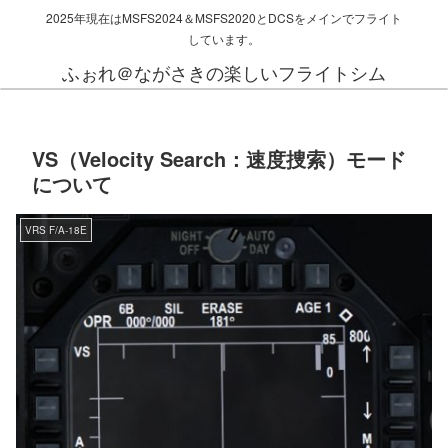
2025年現在はMSFS2024＆MSFS2020とDCSをメインでフライト
しています。
ふぉれ＠ながさきの楽しいフライトシム
VS（Velocity Search：速度捜索）モード
について
VRS F/A-18E