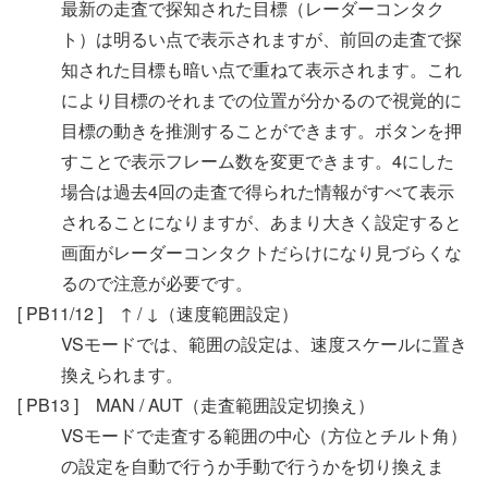
最新の走査で探知された目標（レーダーコンタク
ト）は明るい点で表示されますが、前回の走査で探
知された目標も暗い点で重ねて表示されます。これ
により目標のそれまでの位置が分かるので視覚的に
目標の動きを推測することができます。ボタンを押
すことで表示フレーム数を変更できます。4にした
場合は過去4回の走査で得られた情報がすべて表示
されることになりますが、あまり大きく設定すると
画面がレーダーコンタクトだらけになり見づらくな
るので注意が必要です。
[ PB11/12 ] ↑ / ↓（速度範囲設定）
VSモードでは、範囲の設定は、速度スケールに置き
換えられます。
[ PB13 ] MAN / AUT（走査範囲設定切換え）
VSモードで走査する範囲の中心（方位とチルト角）
の設定を自動で行うか手動で行うかを切り換えま