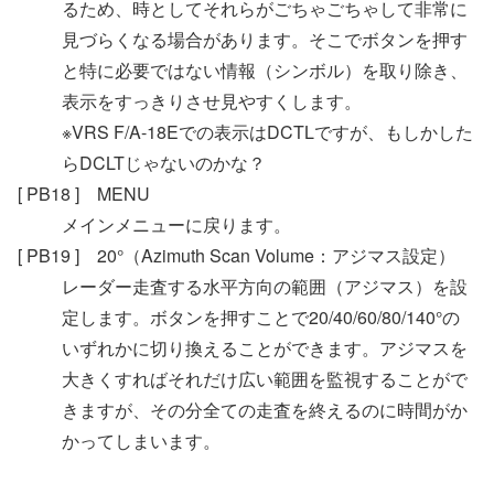
るため、時としてそれらがごちゃごちゃして非常に
見づらくなる場合があります。そこでボタンを押す
と特に必要ではない情報（シンボル）を取り除き、
表示をすっきりさせ見やすくします。
※VRS F/A-18Eでの表示はDCTLですが、もしかした
らDCLTじゃないのかな？
[ PB18 ] MENU
メインメニューに戻ります。
[ PB19 ] 20°（Azimuth Scan Volume：アジマス設定）
レーダー走査する水平方向の範囲（アジマス）を設
定します。ボタンを押すことで20/40/60/80/140°の
いずれかに切り換えることができます。アジマスを
大きくすればそれだけ広い範囲を監視することがで
きますが、その分全ての走査を終えるのに時間がか
かってしまいます。