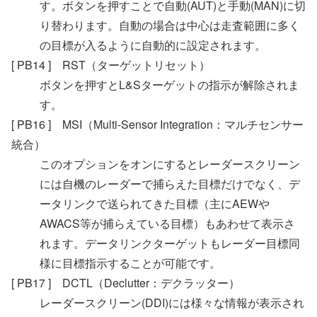
す。ボタンを押すことで自動(AUT)と手動(MAN)に切
り替わります。自動の場合は中心は走査範囲に多く
の目標が入るように自動的に設定されます。
[ PB14 ] RST（ターゲットリセット）
ボタンを押すとL&Sターゲットの指示が解除されま
す。
[ PB16 ] MSI（Multi-Sensor Integration：マルチセンサー
統合）
このオプションをオンにするとレーダースクリーン
には自機のレーダーで捕らえた目標だけでなく、デ
ータリンクで送られてきた目標（主にAEWや
AWACS等が捕らえている目標）もあわせて表示さ
れます。データリンクターゲットもレーダー目標同
様に目標指示することが可能です。
[ PB17 ] DCTL（Declutter：デクラッター）
レーダースクリーン(DDI)には様々な情報が表示され