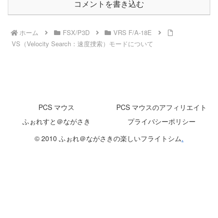
コメントを書き込む
ホーム
FSX/P3D
VRS F/A-18E
VS（Velocity Search：速度捜索）モードについて
PCS マウス
PCS マウスのアフィリエイト
ふぉれすと＠ながさき
プライバシーポリシー
© 2010 ふぉれ＠ながさきの楽しいフライトシム
.