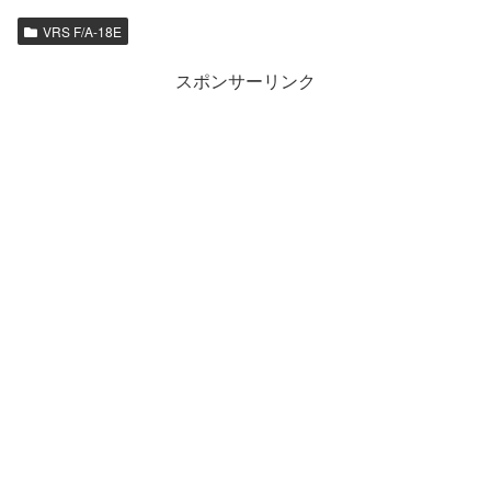
VRS F/A-18E
スポンサーリンク