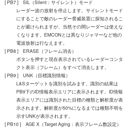
[ PB7 ] SIL（Silent：サイレント）モード
レーダー波の放射を停止します。サイレントモード
にすることで敵のレーダー脅威装置に探知されるこ
とが避けられますが、当然その間レーダーは使えな
くなります。EMCONとは異なりジャマーなど他の
電波放射は行なえます。
[ PB8 ] ERASE（フレーム消去）
ボタンを押すと現在表示されているレーダーコンタ
クト表示（フレーム）をすべて消去します。
[ PB9 ] UNK（目標識別情報）
L&Sターゲットを識別を試みます。識別の結果は
PB9下のID情報表示エリアに表示されます。ID情報
表示エリアには識別された目標の種類と解析度が表
示されます。解析度が50%になるまでは種類不明を
示すUNKが表示されます。
[ PB10 ] AGE X（Target Aging：表示フレーム数設定）