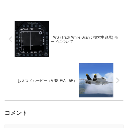
TWS (Track While Scan：捜索中追尾) モ
ードについて
おススメムービー（VRS F/A-18E）
コメント