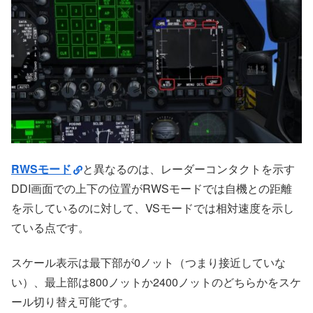
RWSモード
と異なるのは、レーダーコンタクトを示す
DDI画面での上下の位置がRWSモードでは自機との距離
を示しているのに対して、VSモードでは相対速度を示し
ている点です。
スケール表示は最下部が0ノット（つまり接近していな
い）、最上部は800ノットか2400ノットのどちらかをスケ
ール切り替え可能です。