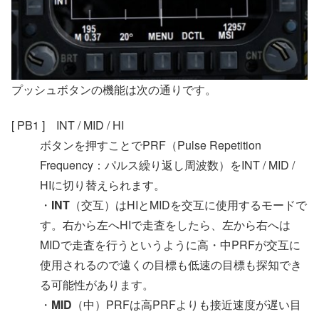
プッシュボタンの機能は次の通りです。
[ PB1 ] INT / MID / HI
ボタンを押すことでPRF（Pulse Repetition
Frequency：パルス繰り返し周波数）をINT / MID /
HIに切り替えられます。
・
INT
（交互）はHIとMIDを交互に使用するモードで
す。右から左へHIで走査をしたら、左から右へは
MIDで走査を行うというように高・中PRFが交互に
使用されるので遠くの目標も低速の目標も探知でき
る可能性があります。
・
MID
（中）PRFは高PRFよりも接近速度が遅い目