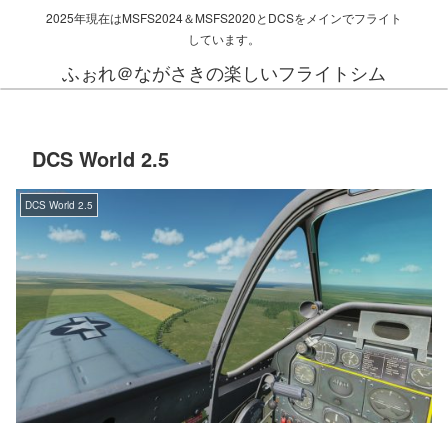
2025年現在はMSFS2024＆MSFS2020とDCSをメインでフライト
しています。
ふぉれ＠ながさきの楽しいフライトシム
DCS World 2.5
DCS World 2.5