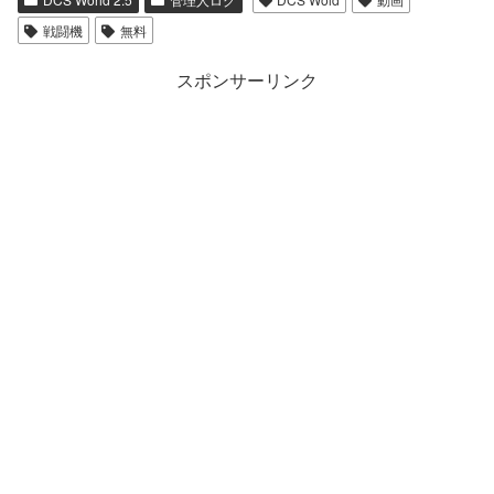
戦闘機
無料
スポンサーリンク