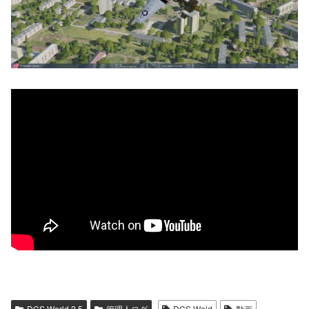
DCS World 2.5
管理人ログ
DCS Wold
動画